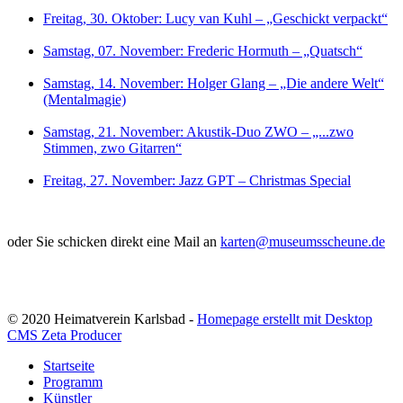
Freitag, 30. Oktober: Lucy van Kuhl – „Geschickt verpackt“
Samstag, 07. November: Frederic Hormuth – „Quatsch“
Samstag, 14. November: Holger Glang – „Die andere Welt“
(Mentalmagie)
Samstag, 21. November: Akustik-Duo ZWO – „...zwo
Stimmen, zwo Gitarren“
Freitag, 27. November: Jazz GPT – Christmas Special
oder Sie schicken direkt eine Mail an
karten@museumsscheune.de
© 2020 Heimatverein Karlsbad -
Homepage erstellt mit Desktop
CMS Zeta Producer
Startseite
Programm
Künstler