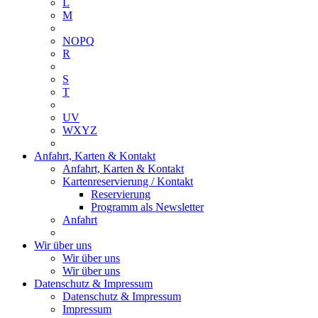
L
M
NOPQ
R
S
T
UV
WXYZ
Anfahrt, Karten & Kontakt
Anfahrt, Karten & Kontakt
Kartenreservierung / Kontakt
Reservierung
Programm als Newsletter
Anfahrt
Wir über uns
Wir über uns
Wir über uns
Datenschutz & Impressum
Datenschutz & Impressum
Impressum